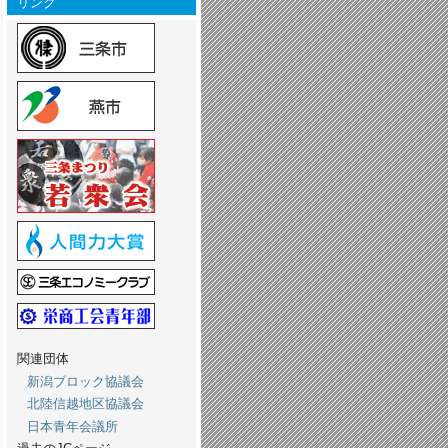
リンク
関連団体
新潟ブロック協議会
北陸信越地区協議会
日本青年会議所