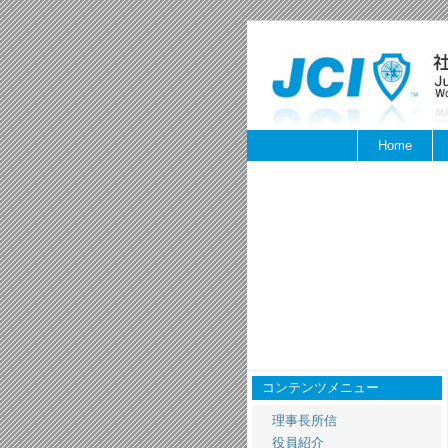
Home
コンテンツメニュー
理事長所信
役員紹介