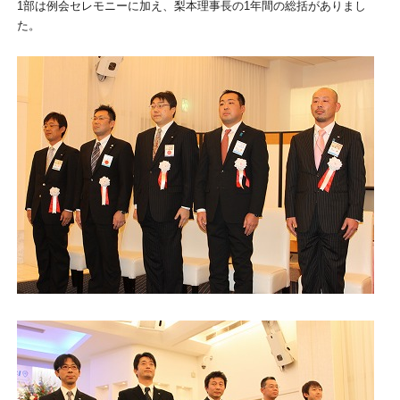
1部は例会セレモニーに加え、梨本理事長の1年間の総括がありまし
た。