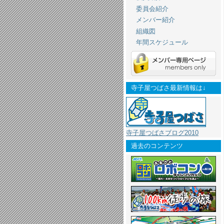
委員会紹介
メンバー紹介
組織図
年間スケジュール
寺子屋つばさ最新情報は↓
寺子屋つばさブログ2010
過去のコンテンツ