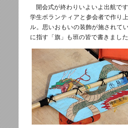
開会式が終わりいよいよ出航です
学生ボランティアと参会者で作り
ル。思いおもいの装飾が施されて
に指す「旗」も班の皆で書きまし