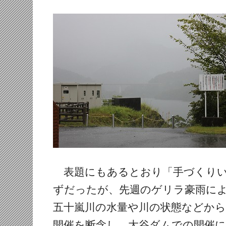
表題にもあるとおり「手づくりい
ずだったが、先週のゲリラ豪雨に
五十嵐川の水量や川の状態などか
開催を断念し、大谷ダムでの開催