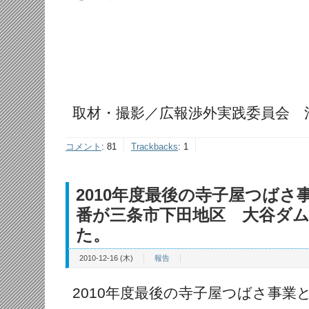
取材・撮影／広報渉外実践委員会 
コメント
:
81
Trackbacks
:
1
2010年度最後の寺子屋つばさ
番が三条市下田地区 大谷ダ
た。
2010-12-16 (木)
報告
2010年度最後の寺子屋つばさ事業