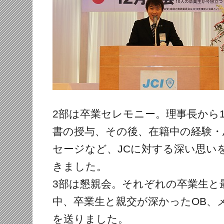
2部は卒業セレモニー。理事長から
書の授与、その後、在籍中の経験・
セージなど、JCに対する深い思い
きました。
3部は懇親会。それぞれの卒業生と
中、卒業生と親交が深かったOB、
を送りました。